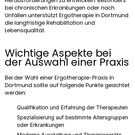
Herausforderungen zu entwickeln. Besonders
bei chronischen Erkrankungen oder nach
Unfällen unterstützt Ergotherapie in Dortmund
die langfristige Rehabilitation und
Lebensqualität.
Wichtige Aspekte bei
der Auswahl einer Praxis
Bei der Wahl einer Ergotherapie-Praxis in
Dortmund sollte auf folgende Punkte geachtet
werden:
Qualifikation und Erfahrung der Therapeuten
Spezialisierung auf bestimmte Altersgruppen
oder Erkrankungen
Moderne Ausstattung und Therapiegeräte