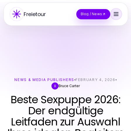
Freietour
Blog / News
NEWS & MEDIA PUBLISHERS
FEBRUARY 4, 2026
Bruce Carter
B
Beste Sexpuppe 2026:
Der endgültige
Leitfaden zur Auswahl