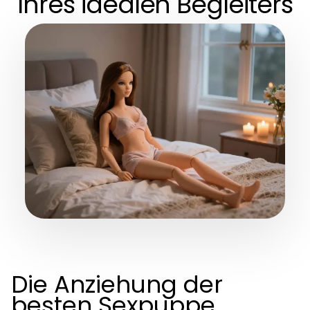
Ihres idealen Begleiters
Die Anziehung der
besten Sexpuppe