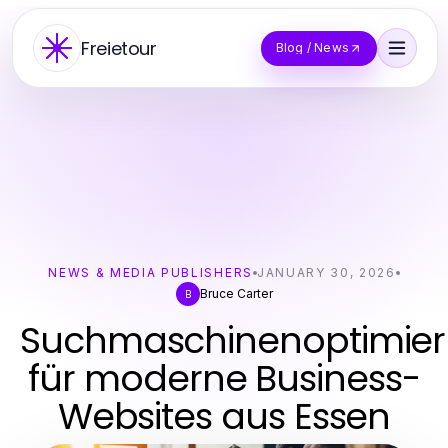
Freietour
Blog / News
NEWS & MEDIA PUBLISHERS
JANUARY 30, 2026
Bruce Carter
B
Suchmaschinenoptimie
für moderne Business-
Websites aus Essen